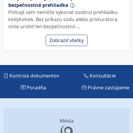
bezpečnostná prehliadka ⚖️
Policajt vám nemôže vykonať osobnú prehliadku
kedykoľvek. Bez príkazu súdu alebo prokurátora
smie urobiť len bezpečnostnú ...
Zobraziť všetky
Kontrola dokumentov
Konzultácie
Poradňa
Právne zastúpenie
Média