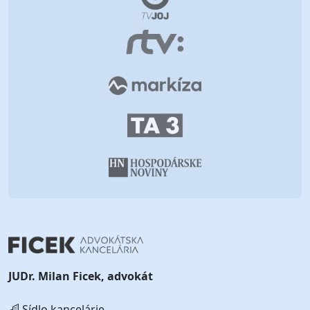
JUDr. Milan Ficek, advokát
Sídlo kancelárie