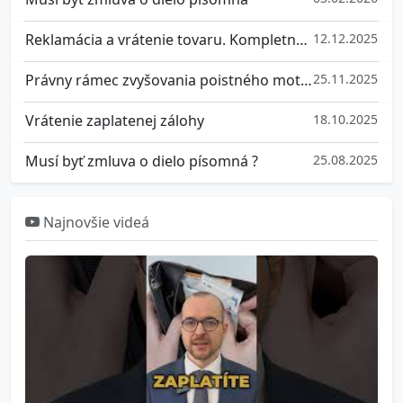
Reklamácia a vrátenie tovaru. Kompletný prehľad práv
12.12.2025
Právny rámec zvyšovania poistného motorových vozidiel na Slovensku
25.11.2025
Vrátenie zaplatenej zálohy
18.10.2025
Musí byť zmluva o dielo písomná ?
25.08.2025
Najnovšie videá