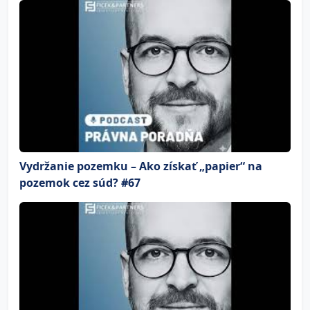
Vydržanie pozemku – Ako získať „papier“ na
pozemok cez súd? #67