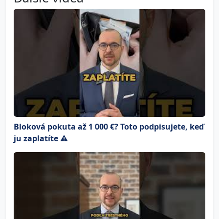
Bloková pokuta až 1 000 €? Toto podpisujete, keď
ju zaplatíte ⚠️