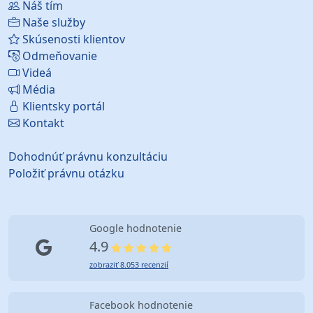
Náš tím
Naše služby
Skúsenosti klientov
Odmeňovanie
Videá
Média
Klientsky portál
Kontakt
Dohodnúť právnu konzultáciu
Položiť právnu otázku
Google hodnotenie
4.9
zobraziť 8.053 recenzií
Facebook hodnotenie