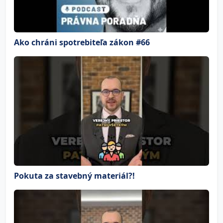
Ako chráni spotrebiteľa zákon #66
Pokuta za stavebný materiál?!