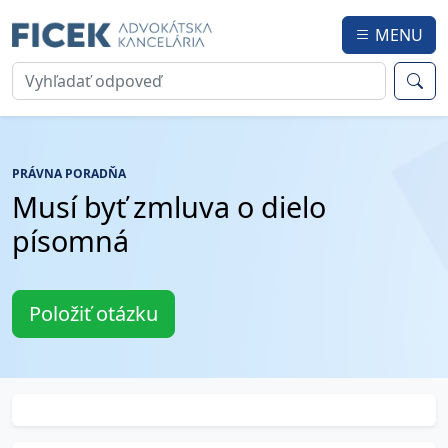
MENU
PRÁVNA PORADŇA
Musí byť zmluva o dielo
písomná
Položiť otázku