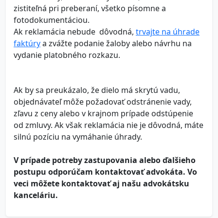
zistiteľná pri preberaní, všetko písomne a
fotodokumentáciou.
Ak reklamácia nebude dôvodná,
trvajte na úhrade
faktúry
a zvážte podanie žaloby alebo návrhu na
vydanie platobného rozkazu.
Ak by sa preukázalo, že dielo má skrytú vadu,
objednávateľ môže požadovať odstránenie vady,
zľavu z ceny alebo v krajnom prípade odstúpenie
od zmluvy. Ak však reklamácia nie je dôvodná, máte
silnú pozíciu na vymáhanie úhrady.
V prípade potreby zastupovania alebo ďalšieho
postupu odporúčam kontaktovať advokáta. Vo
veci môžete kontaktovať aj našu advokátsku
kanceláriu.