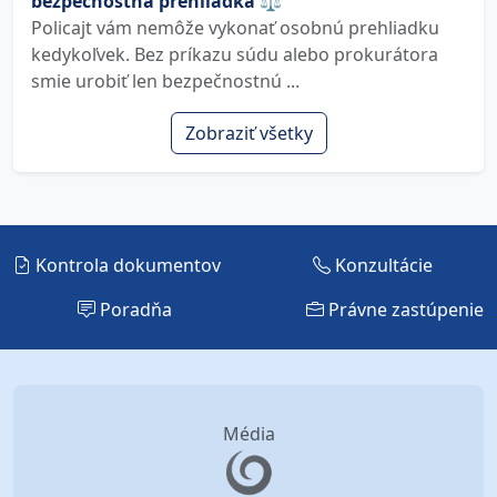
bezpečnostná prehliadka ⚖️
Policajt vám nemôže vykonať osobnú prehliadku
kedykoľvek. Bez príkazu súdu alebo prokurátora
smie urobiť len bezpečnostnú ...
Zobraziť všetky
Kontrola dokumentov
Konzultácie
Poradňa
Právne zastúpenie
Média