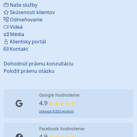
Naše služby
Skúsenosti klientov
Odmeňovanie
Videá
Média
Klientsky portál
Kontakt
Dohodnúť právnu konzultáciu
Položiť právnu otázku
Google hodnotenie
4.9
zobraziť 8.053 recenzií
Facebook hodnotenie
4.9