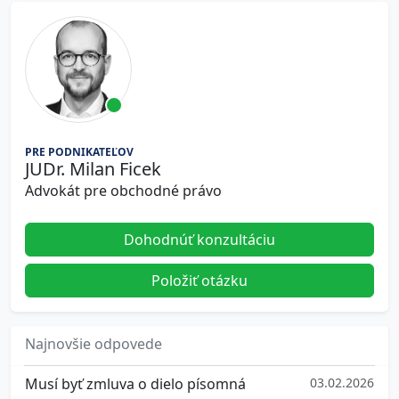
PRE PODNIKATEĽOV
JUDr. Milan Ficek
Advokát pre obchodné právo
Dohodnúť konzultáciu
Položiť otázku
Najnovšie odpovede
Musí byť zmluva o dielo písomná
03.02.2026