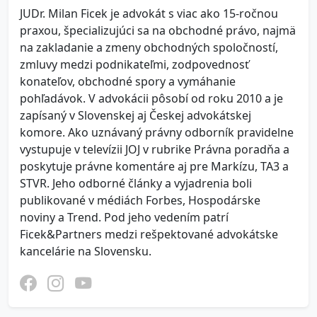
JUDr. Milan Ficek je advokát s viac ako 15-ročnou
praxou, špecializujúci sa na obchodné právo, najmä
na zakladanie a zmeny obchodných spoločností,
zmluvy medzi podnikateľmi, zodpovednosť
konateľov, obchodné spory a vymáhanie
pohľadávok. V advokácii pôsobí od roku 2010 a je
zapísaný v Slovenskej aj Českej advokátskej
komore. Ako uznávaný právny odborník pravidelne
vystupuje v televízii JOJ v rubrike Právna poradňa a
poskytuje právne komentáre aj pre Markízu, TA3 a
STVR. Jeho odborné články a vyjadrenia boli
publikované v médiách Forbes, Hospodárske
noviny a Trend. Pod jeho vedením patrí
Ficek&Partners medzi rešpektované advokátske
kancelárie na Slovensku.