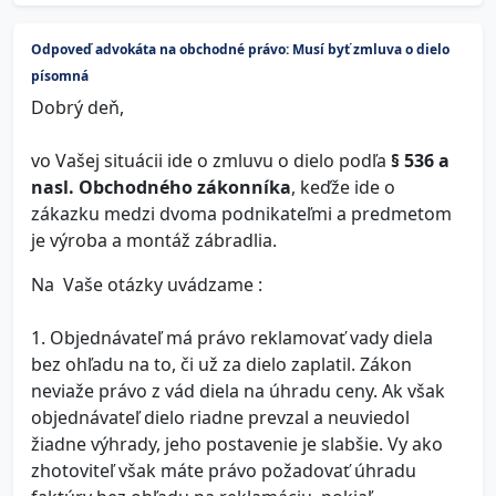
Odpoveď advokáta na obchodné právo: Musí byť zmluva o dielo
písomná
Dobrý deň,
vo Vašej situácii ide o zmluvu o dielo podľa
§ 536 a
nasl. Obchodného zákonníka
, keďže ide o
zákazku medzi dvoma podnikateľmi a predmetom
je výroba a montáž zábradlia.
Na Vaše otázky uvádzame :
1. Objednávateľ má právo reklamovať vady diela
bez ohľadu na to, či už za dielo zaplatil. Zákon
neviaže právo z vád diela na úhradu ceny. Ak však
objednávateľ dielo riadne prevzal a neuviedol
žiadne výhrady, jeho postavenie je slabšie. Vy ako
zhotoviteľ však máte právo požadovať úhradu