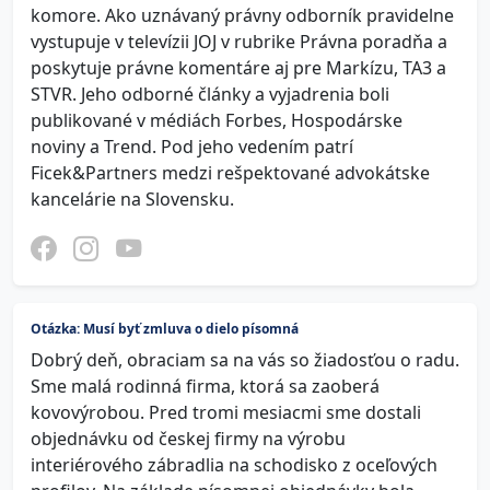
komore. Ako uznávaný právny odborník pravidelne
vystupuje v televízii JOJ v rubrike Právna poradňa a
poskytuje právne komentáre aj pre Markízu, TA3 a
STVR. Jeho odborné články a vyjadrenia boli
publikované v médiách Forbes, Hospodárske
noviny a Trend. Pod jeho vedením patrí
Ficek&Partners medzi rešpektované advokátske
kancelárie na Slovensku.
Otázka: Musí byť zmluva o dielo písomná
Dobrý deň, obraciam sa na vás so žiadosťou o radu.
Sme malá rodinná firma, ktorá sa zaoberá
kovovýrobou. Pred tromi mesiacmi sme dostali
objednávku od českej firmy na výrobu
interiérového zábradlia na schodisko z oceľových