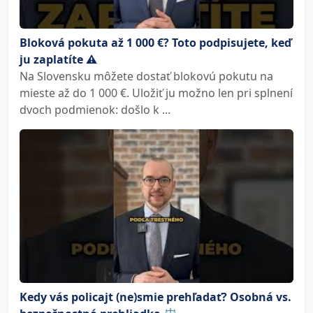
Bloková pokuta až 1 000 €? Toto podpisujete, keď
ju zaplatíte ⚠️
Na Slovensku môžete dostať blokovú pokutu na
mieste až do 1 000 €. Uložiť ju možno len pri splnení
dvoch podmienok: došlo k ...
Kedy vás policajt (ne)smie prehľadať? Osobná vs.