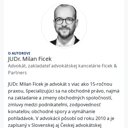
O AUTOROVI
JUDr. Milan Ficek
Advokát, zakladateľ advokátskej kancelárie Ficek &
Partners
JUDr. Milan Ficek je advokát s viac ako 15-ročnou
praxou, špecializujúci sa na obchodné právo, najmä
na zakladanie a zmeny obchodných spoločností,
zmluvy medzi podnikateľmi, zodpovednosť
konateľov, obchodné spory a vymáhanie
pohľadávok. V advokácii pôsobí od roku 2010 a je
zapísaný v Slovenskej aj Českej advokátskej