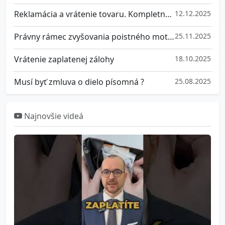
Reklamácia a vrátenie tovaru. Kompletný prehľad práv
12.12.2025
Právny rámec zvyšovania poistného motorových vozidiel na Slovensku
25.11.2025
Vrátenie zaplatenej zálohy
18.10.2025
Musí byť zmluva o dielo písomná ?
25.08.2025
Najnovšie videá