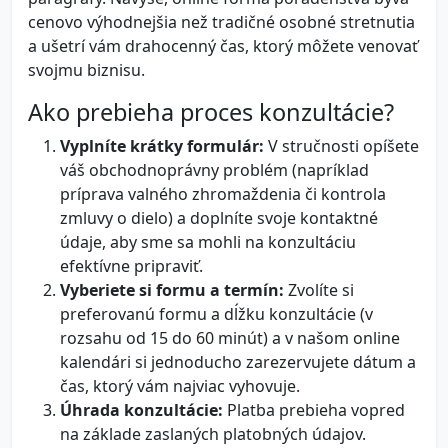
cenovo výhodnejšia než tradičné osobné stretnutia
a ušetrí vám drahocenný čas, ktorý môžete venovať
svojmu biznisu.
Ako prebieha proces konzultácie?
Vyplníte krátky formulár:
V stručnosti opíšete
váš obchodnoprávny problém (napríklad
príprava valného zhromaždenia či kontrola
zmluvy o dielo) a doplníte svoje kontaktné
údaje, aby sme sa mohli na konzultáciu
efektívne pripraviť.
Vyberiete si formu a termín:
Zvolíte si
preferovanú formu a dĺžku konzultácie (v
rozsahu od 15 do 60 minút) a v našom online
kalendári si jednoducho zarezervujete dátum a
čas, ktorý vám najviac vyhovuje.
Úhrada konzultácie:
Platba prebieha vopred
na základe zaslaných platobných údajov.