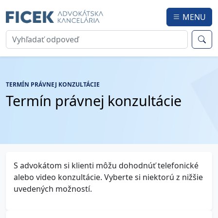
MENU
TERMÍN PRÁVNEJ KONZULTÁCIE
Termín právnej konzultácie
S advokátom si klienti môžu dohodnúť telefonické
alebo video konzultácie. Vyberte si niektorú z nižšie
uvedených možností.