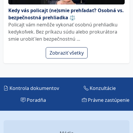
Kedy vás policajt (ne)smie prehľadať? Osobná vs.
bezpečnostná prehliadka ⚖️
Policajt vám nemôže vykonať osobnú prehliadku
kedykoľvek. Bez príkazu súdu alebo prokurátora
smie urobiť len bezpečnostnú ...
Zobraziť všetky
Kontrola dokumentov
Konzultácie
Poradňa
Právne zastúpenie