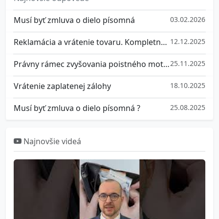
Musí byť zmluva o dielo písomná
03.02.2026
Reklamácia a vrátenie tovaru. Kompletný prehľad práv
12.12.2025
Právny rámec zvyšovania poistného motorových vozidiel na Slovensku
25.11.2025
Vrátenie zaplatenej zálohy
18.10.2025
Musí byť zmluva o dielo písomná ?
25.08.2025
Najnovšie videá