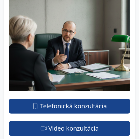
Telefonická konzultácia
Video konzultácia