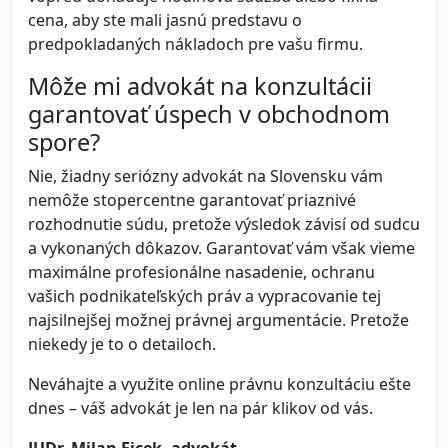
cena, aby ste mali jasnú predstavu o
predpokladaných nákladoch pre vašu firmu.
Môže mi advokát na konzultácii
garantovať úspech v obchodnom
spore?
Nie, žiadny seriózny advokát na Slovensku vám
nemôže stopercentne garantovať priaznivé
rozhodnutie súdu, pretože výsledok závisí od sudcu
a vykonaných dôkazov. Garantovať vám však vieme
maximálne profesionálne nasadenie, ochranu
vašich podnikateľských práv a vypracovanie tej
najsilnejšej možnej právnej argumentácie. Pretože
niekedy je to o detailoch.
Neváhajte a využite online právnu konzultáciu ešte
dnes – váš advokát je len na pár klikov od vás.