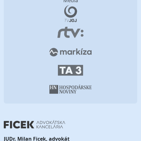
Média
JUDr. Milan Ficek, advokát