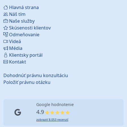
Hlavná strana
Náš tím
Naše služby
Skúsenosti klientov
Odmeňovanie
Videá
Média
Klientsky portál
Kontakt
Dohodnúť právnu konzultáciu
Položiť právnu otázku
Google hodnotenie
4.9
zobraziť 8.053 recenzií