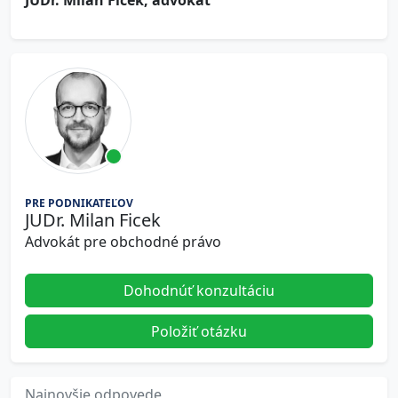
JUDr. Milan Ficek, advokát
PRE PODNIKATEĽOV
JUDr. Milan Ficek
Advokát pre obchodné právo
Dohodnúť konzultáciu
Položiť otázku
Najnovšie odpovede