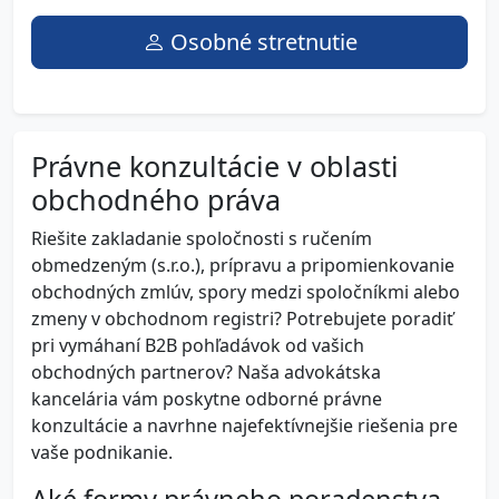
Osobné stretnutie
Právne konzultácie v oblasti
obchodného práva
Riešite zakladanie spoločnosti s ručením
obmedzeným (s.r.o.), prípravu a pripomienkovanie
obchodných zmlúv, spory medzi spoločníkmi alebo
zmeny v obchodnom registri? Potrebujete poradiť
pri vymáhaní B2B pohľadávok od vašich
obchodných partnerov? Naša advokátska
kancelária vám poskytne odborné právne
konzultácie a navrhne najefektívnejšie riešenia pre
vaše podnikanie.