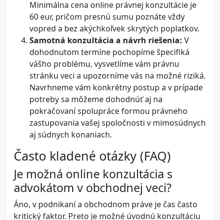
Minimálna cena online právnej konzultácie je
60 eur, pričom presnú sumu poznáte vždy
vopred a bez akýchkoľvek skrytých poplatkov.
Samotná konzultácia a návrh riešenia:
V
dohodnutom termíne pochopíme špecifiká
vášho problému, vysvetlíme vám právnu
stránku veci a upozorníme vás na možné riziká.
Navrhneme vám konkrétny postup a v prípade
potreby sa môžeme dohodnúť aj na
pokračovaní spolupráce formou právneho
zastupovania vašej spoločnosti v mimosúdnych
aj súdnych konaniach.
Často kladené otázky (FAQ)
Je možná online konzultácia s
advokátom v obchodnej veci?
Áno, v podnikaní a obchodnom práve je čas často
kritický faktor. Preto je možné úvodnú konzultáciu