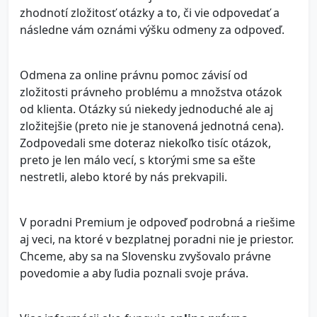
zhodnotí zložitosť otázky a to, či vie odpovedať a
následne vám oznámi výšku odmeny za odpoveď.
Odmena za online právnu pomoc závisí od
zložitosti právneho problému a množstva otázok
od klienta. Otázky sú niekedy jednoduché ale aj
zložitejšie (preto nie je stanovená jednotná cena).
Zodpovedali sme doteraz niekoľko tisíc otázok,
preto je len málo vecí, s ktorými sme sa ešte
nestretli, alebo ktoré by nás prekvapili.
V poradni Premium je odpoveď podrobná a riešime
aj veci, na ktoré v bezplatnej poradni nie je priestor.
Chceme, aby sa na Slovensku zvyšovalo právne
povedomie a aby ľudia poznali svoje práva.