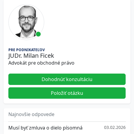
PRE PODNIKATEĽOV
JUDr. Milan Ficek
Advokát pre obchodné právo
Dohodnúť konzultáciu
Položiť otázku
Najnovšie odpovede
Musí byť zmluva o dielo písomná
03.02.2026