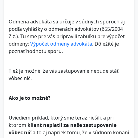
Odmena advokáta sa určuje v súdnych sporoch aj
podľa vyhlášky o odmenách advokátov (655/2004
Z.z.). Tu sme pre vás pripravili tabuľku pre výpočet
odmeny:
Výpočet odmeny advokáta
. Dôležité je
poznať hodnotu sporu.
Tiež je možné, že vás zastupovanie nebude stáť
vôbec nič.
Ako je to možné?
Uviediem príklad, ktorý sme teraz riešili, a pri
ktorom
klient neplatil za naše zastupovanie
vôbec nič
a to aj napriek tomu, že v súdnom konaní