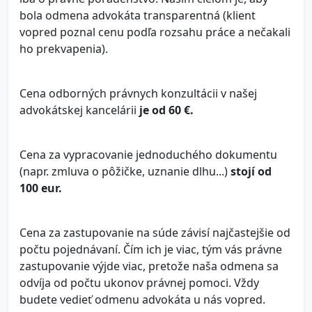
bola odmena advokáta transparentná (klient
vopred poznal cenu podľa rozsahu práce a nečakali
ho prekvapenia).
Cena odborných právnych konzultácii v našej
advokátskej kancelárii
je od 60 €.
Cena za vypracovanie jednoduchého dokumentu
(napr. zmluva o pôžičke, uznanie dlhu...)
stojí od
100 eur.
Cena za zastupovanie na súde závisí najčastejšie od
počtu pojednávaní. Čím ich je viac, tým vás právne
zastupovanie výjde viac, pretože naša odmena sa
odvíja od počtu ukonov právnej pomoci. Vždy
budete vedieť odmenu advokáta u nás vopred.