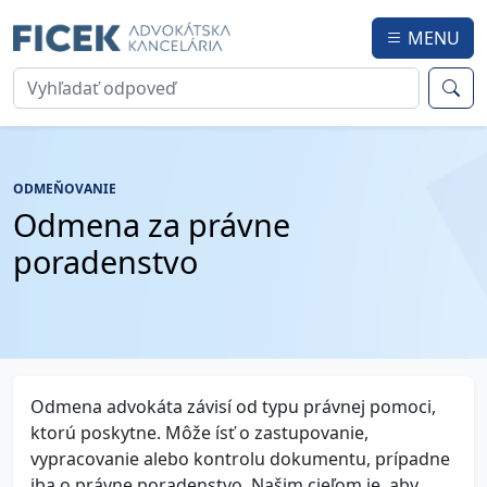
MENU
ODMEŇOVANIE
Odmena za právne
poradenstvo
Odmena advokáta závisí od typu právnej pomoci,
ktorú poskytne. Môže ísť o zastupovanie,
vypracovanie alebo kontrolu dokumentu, prípadne
iba o právne poradenstvo. Našim cieľom je, aby