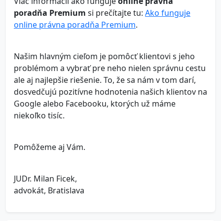
Viac informácii ako funguje
online právna
poradňa Premium
si prečítajte tu:
Ako funguje
online právna poradňa Premium
.
Našim hlavným cieľom je pomôcť klientovi s jeho
problémom a vybrať pre neho nielen správnu cestu
ale aj najlepšie riešenie. To, že sa nám v tom darí,
dosvedčujú pozitívne hodnotenia našich klientov na
Google alebo Facebooku, ktorých už máme
niekoľko tisíc.
Pomôžeme aj Vám.
JUDr. Milan Ficek,
advokát, Bratislava