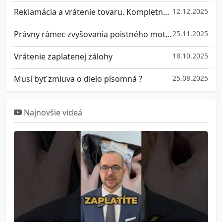
Reklamácia a vrátenie tovaru. Kompletný prehľad práv
12.12.2025
Právny rámec zvyšovania poistného motorových vozidiel na Slovensku
25.11.2025
Vrátenie zaplatenej zálohy
18.10.2025
Musí byť zmluva o dielo písomná ?
25.08.2025
Najnovšie videá