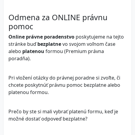
Odmena za ONLINE právnu
pomoc
Online právne poradenstvo
poskytujeme na tejto
stránke buď
bezplatne
vo svojom voľnom čase
alebo
platenou
formou (Premium právna
poradňa).
Pri vložení otázky do právnej poradne si zvoľte, či
chcete poskytnúť právnu pomoc bezplatne alebo
platenou formou.
Prečo by ste si mali vybrať platenú formu, keď je
možné dostať odpoveď bezplatne?