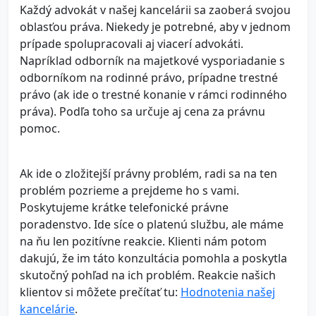
Každý advokát v našej kancelárii sa zaoberá svojou
oblasťou práva. Niekedy je potrebné, aby v jednom
prípade spolupracovali aj viacerí advokáti.
Napríklad odborník na majetkové vysporiadanie s
odborníkom na rodinné právo, prípadne trestné
právo (ak ide o trestné konanie v rámci rodinného
práva). Podľa toho sa určuje aj cena za právnu
pomoc.
Ak ide o zložitejší právny problém, radi sa na ten
problém pozrieme a prejdeme ho s vami.
Poskytujeme krátke telefonické právne
poradenstvo. Ide síce o platenú službu, ale máme
na ňu len pozitívne reakcie. Klienti nám potom
dakujú, že im táto konzultácia pomohla a poskytla
skutočný pohľad na ich problém. Reakcie našich
klientov si môžete prečítať tu:
Hodnotenia našej
kancelárie
.