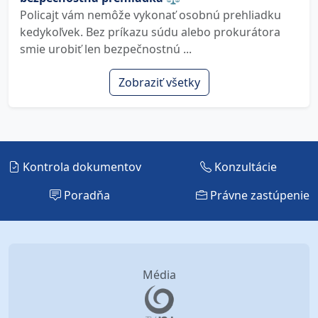
Policajt vám nemôže vykonať osobnú prehliadku
kedykoľvek. Bez príkazu súdu alebo prokurátora
smie urobiť len bezpečnostnú ...
Zobraziť všetky
Kontrola dokumentov
Konzultácie
Poradňa
Právne zastúpenie
Média