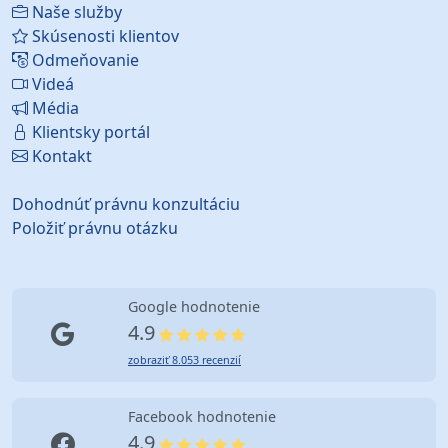
Naše služby
Skúsenosti klientov
Odmeňovanie
Videá
Média
Klientsky portál
Kontakt
Dohodnúť právnu konzultáciu
Položiť právnu otázku
Google hodnotenie
4.9
zobraziť 8.053 recenzií
Facebook hodnotenie
4.9