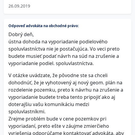
26.09.2019
Odpoveď advokáta na obchodné právo:
Dobrý deň,
ústna dohoda na vyporiadanie podielového
spoluvlastníctva nie je postačujúca. Vo veci preto
budete musieť podať návrh na súd na zrušenie a
vyporiadanie podiel. spoluvlastníctva.
V otázke uvádzate, že pôvodne ste sa chceli
dohodnúť, že je vyhotovený aj nový geom. plán na
rozdelenie pozemku, preto k návrhu na zrušenie a
vyporiadanie budete treba tento pripojiť ako aj
doterajšiu vašu komunikáciu medzi
spoluvlastníkmi.
Zrejme problém bude v cene pozemkov pri
vyporiadaní, preto ešte v záujme zmierčieho
vyriešenia odporúčame kontaktovať advokáta, aby