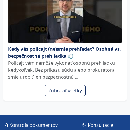
Kedy vás policajt (ne)smie prehľadať? Osobná vs.
bezpečnostná prehliadka ⚖️
Policajt vám nemôže vykonať osobnú prehliadku
kedykoľvek. Bez príkazu súdu alebo prokurátora
smie urobiť len bezpečnostnú ...
Zobraziť všetky
Kontrola dokumentov
Konzultácie