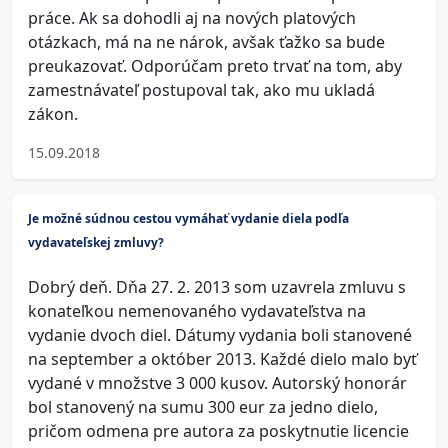
práce. Ak sa dohodli aj na nových platových
otázkach, má na ne nárok, avšak ťažko sa bude
preukazovať. Odporúčam preto trvať na tom, aby
zamestnávateľ postupoval tak, ako mu ukladá
zákon.
15.09.2018
Je možné súdnou cestou vymáhať vydanie diela podľa
vydavateľskej zmluvy?
Dobrý deň. Dňa 27. 2. 2013 som uzavrela zmluvu s
konateľkou nemenovaného vydavateľstva na
vydanie dvoch diel. Dátumy vydania boli stanovené
na september a október 2013. Každé dielo malo byť
vydané v množstve 3 000 kusov. Autorský honorár
bol stanovený na sumu 300 eur za jedno dielo,
pričom odmena pre autora za poskytnutie licencie