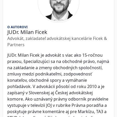
O AUTOROVI
JUDr. Milan Ficek
Advokát, zakladateľ advokátskej kancelárie Ficek &
Partners
JUDr. Milan Ficek je advokát s viac ako 15-ročnou
praxou, špecializujúci sa na obchodné právo, najmä
na zakladanie a zmeny obchodných spoločností,
zmluvy medzi podnikateľmi, zodpovednosť
konateľov, obchodné spory a vymáhanie
pohľadávok. V advokácii pôsobí od roku 2010 a je
zapísaný v Slovenskej aj Českej advokátskej
komore. Ako uznávaný právny odborník pravidelne
vystupuje v televízii JOJ v rubrike Právna poradňa a
poskytuje právne komentáre aj pre Markízu, TA3 a