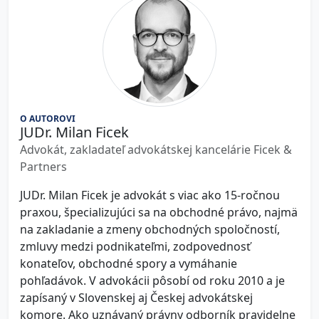
O AUTOROVI
JUDr. Milan Ficek
Advokát, zakladateľ advokátskej kancelárie Ficek &
Partners
JUDr. Milan Ficek je advokát s viac ako 15-ročnou
praxou, špecializujúci sa na obchodné právo, najmä
na zakladanie a zmeny obchodných spoločností,
zmluvy medzi podnikateľmi, zodpovednosť
konateľov, obchodné spory a vymáhanie
pohľadávok. V advokácii pôsobí od roku 2010 a je
zapísaný v Slovenskej aj Českej advokátskej
komore. Ako uznávaný právny odborník pravidelne