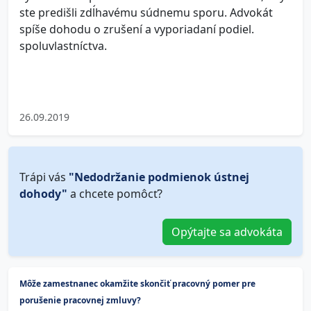
ste predišli zdĺhavému súdnemu sporu. Advokát
spíše dohodu o zrušení a vyporiadaní podiel.
spoluvlastníctva.
26.09.2019
Trápi vás
"Nedodržanie podmienok ústnej
dohody"
a chcete pomôcť?
Opýtajte sa advokáta
Môže zamestnanec okamžite skončiť pracovný pomer pre
porušenie pracovnej zmluvy?