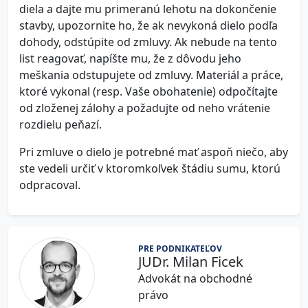
diela a dajte mu primeranú lehotu na dokončenie
stavby, upozornite ho, že ak nevykoná dielo podľa
dohody, odstúpite od zmluvy. Ak nebude na tento
list reagovať, napíšte mu, že z dôvodu jeho
meškania odstupujete od zmluvy. Materiál a práce,
ktoré vykonal (resp. Vaše obohatenie) odpočítajte
od zloženej zálohy a požadujte od neho vrátenie
rozdielu peňazí.
Pri zmluve o dielo je potrebné mať aspoň niečo, aby
ste vedeli určiť v ktoromkoľvek štádiu sumu, ktorú
odpracoval.
PRE PODNIKATEĽOV
JUDr. Milan Ficek
Advokát na obchodné
právo