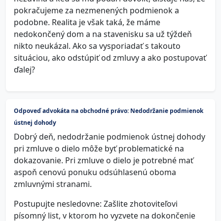
pokračujeme za nezmenených podmienok a
podobne. Realita je však taká, že máme
nedokončený dom a na stavenisku sa už týždeň
nikto neukázal. Ako sa vysporiadať s takouto
situáciou, ako odstúpiť od zmluvy a ako postupovať
ďalej?
Odpoveď advokáta na obchodné právo: Nedodržanie podmienok
ústnej dohody
Dobrý deň, nedodržanie podmienok ústnej dohody
pri zmluve o dielo môže byť problematické na
dokazovanie. Pri zmluve o dielo je potrebné mať
aspoň cenovú ponuku odsúhlasenú oboma
zmluvnými stranami.
Postupujte nesledovne: Zašlite zhotoviteľovi
písomný list, v ktorom ho vyzvete na dokončenie