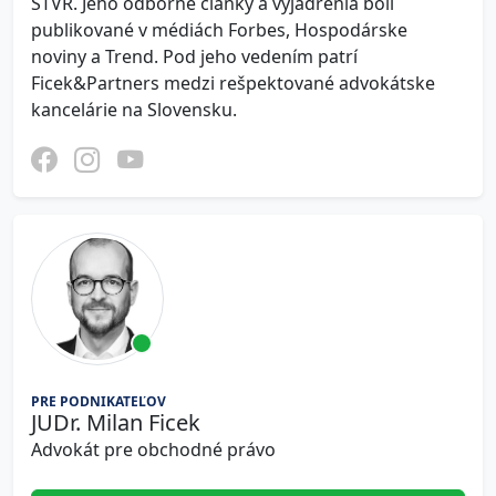
STVR. Jeho odborné články a vyjadrenia boli
publikované v médiách Forbes, Hospodárske
noviny a Trend. Pod jeho vedením patrí
Ficek&Partners medzi rešpektované advokátske
kancelárie na Slovensku.
PRE PODNIKATEĽOV
JUDr. Milan Ficek
Advokát pre obchodné právo