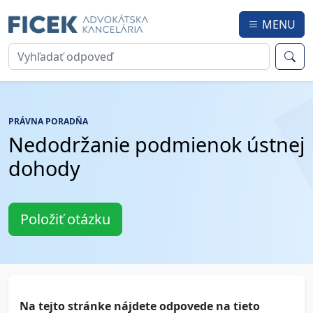
MENU
PRÁVNA PORADŇA
Nedodržanie podmienok ústnej
dohody
Položiť otázku
Na tejto stránke nájdete odpovede na tieto