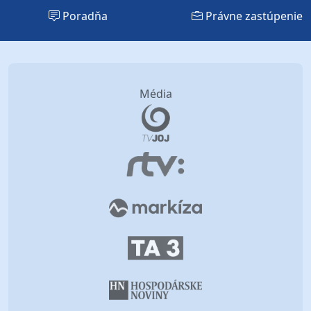
Poradňa
Právne zastúpenie
Média