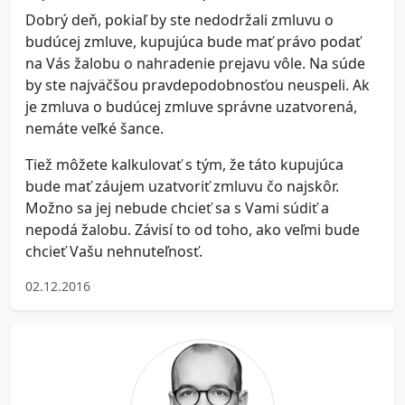
Dobrý deň, pokiaľ by ste nedodržali zmluvu o
budúcej zmluve, kupujúca bude mať právo podať
na Vás žalobu o nahradenie prejavu vôle. Na súde
by ste najväčšou pravdepodobnosťou neuspeli. Ak
je zmluva o budúcej zmluve správne uzatvorená,
nemáte veľké šance.
Tiež môžete kalkulovať s tým, že táto kupujúca
bude mať záujem uzatvoriť zmluvu čo najskôr.
Možno sa jej nebude chcieť sa s Vami súdiť a
nepodá žalobu. Závisí to od toho, ako veľmi bude
chcieť Vašu nehnuteľnosť.
02.12.2016