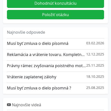
Dohodnúť konzultáciu
Položiť otázku
Najnovšie odpovede
Musí byť zmluva o dielo písomná
03.02.2026
Reklamácia a vrátenie tovaru. Kompletný prehľad práv
12.12.2025
Právny rámec zvyšovania poistného motorových vozidiel na Slovensku
25.11.2025
Vrátenie zaplatenej zálohy
18.10.2025
Musí byť zmluva o dielo písomná ?
25.08.2025
Najnovšie videá