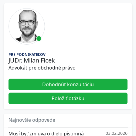
PRE PODNIKATEĽOV
JUDr. Milan Ficek
Advokát pre obchodné právo
Dohodnúť konzultáciu
Položiť otázku
Najnovšie odpovede
Musí byť zmluva o dielo písomná
03.02.2026