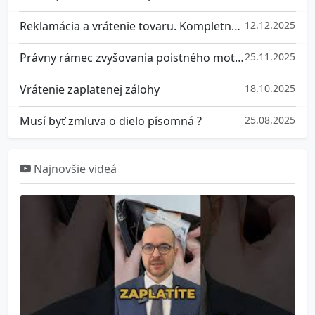
Reklamácia a vrátenie tovaru. Kompletný prehľad práv
12.12.2025
Právny rámec zvyšovania poistného motorových vozidiel na Slovensku
25.11.2025
Vrátenie zaplatenej zálohy
18.10.2025
Musí byť zmluva o dielo písomná ?
25.08.2025
Najnovšie videá