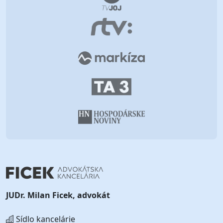
JUDr. Milan Ficek, advokát
Sídlo kancelárie