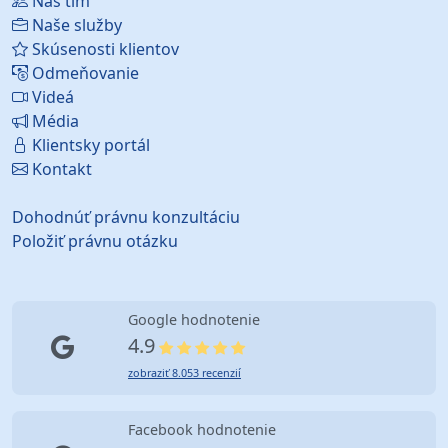
Náš tím
Naše služby
Skúsenosti klientov
Odmeňovanie
Videá
Média
Klientsky portál
Kontakt
Dohodnúť právnu konzultáciu
Položiť právnu otázku
Google hodnotenie
4.9
zobraziť 8.053 recenzií
Facebook hodnotenie