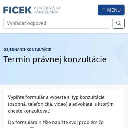
MENU
OBJEDNANIE KONZULTÁCIE
Termín právnej konzultácie
Vyplňte formulár a vyberte si typ konzultácie
(osobná, telefonická, video) a advokáta, s ktorým
chcete konzultovať.
Do formulára nižšie napíšte svoj problém čo