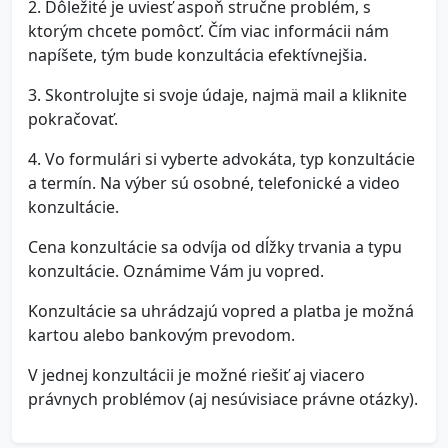
2. Dôležité je uviesť aspoň stručne problém, s
ktorým chcete pomôcť. Čím viac informácii nám
napíšete, tým bude konzultácia efektívnejšia.
3. Skontrolujte si svoje údaje, najmä mail a kliknite
pokračovať.
4. Vo formulári si vyberte advokáta, typ konzultácie
a termín. Na výber sú osobné, telefonické a video
konzultácie.
Cena konzultácie sa odvíja od dĺžky trvania a typu
konzultácie. Oznámime Vám ju vopred.
Konzultácie sa uhrádzajú vopred a platba je možná
kartou alebo bankovým prevodom.
V jednej konzultácii je možné riešiť aj viacero
právnych problémov (aj nesúvisiace právne otázky).