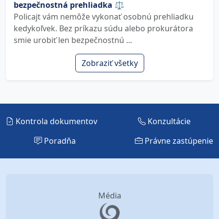
bezpečnostná prehliadka ⚖️
Policajt vám nemôže vykonať osobnú prehliadku
kedykoľvek. Bez príkazu súdu alebo prokurátora
smie urobiť len bezpečnostnú ...
Zobraziť všetky
Kontrola dokumentov
Konzultácie
Poradňa
Právne zastúpenie
Média